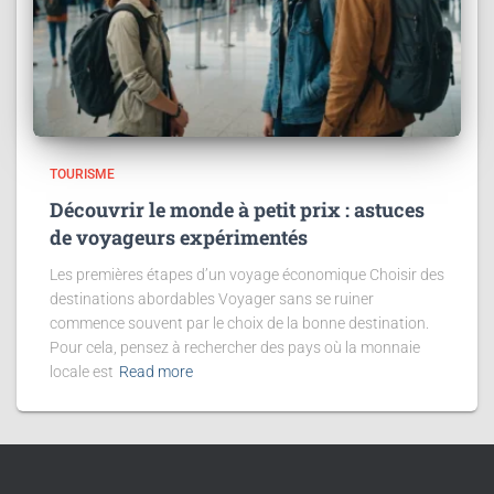
TOURISME
Découvrir le monde à petit prix : astuces
de voyageurs expérimentés
Les premières étapes d’un voyage économique Choisir des
destinations abordables Voyager sans se ruiner
commence souvent par le choix de la bonne destination.
Pour cela, pensez à rechercher des pays où la monnaie
locale est
Read more