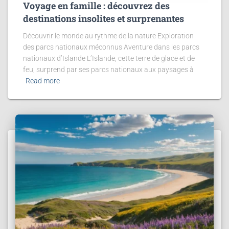
Voyage en famille : découvrez des
destinations insolites et surprenantes
Découvrir le monde au rythme de la nature Exploration
des parcs nationaux méconnus Aventure dans les parcs
nationaux d’Islande L’Islande, cette terre de glace et de
feu, surprend par ses parcs nationaux aux paysages à
Read more