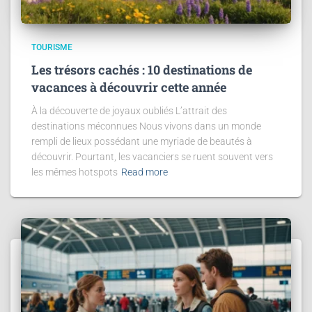
TOURISME
Les trésors cachés : 10 destinations de
vacances à découvrir cette année
À la découverte de joyaux oubliés L’attrait des
destinations méconnues Nous vivons dans un monde
rempli de lieux possédant une myriade de beautés à
découvrir. Pourtant, les vacanciers se ruent souvent vers
les mêmes hotspots
Read more