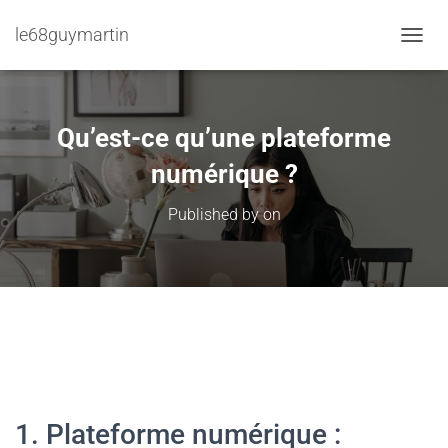
le68guymartin
TOGGL
Qu’est-ce qu’une plateforme
numérique ?
Published by
on
1. Plateforme numérique :