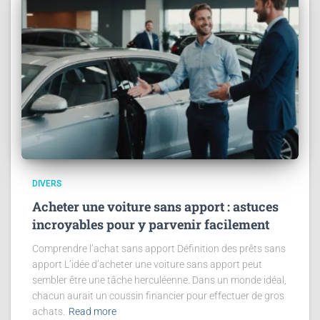
DIVERS
Acheter une voiture sans apport : astuces
incroyables pour y parvenir facilement
Comprendre l’achat sans apport Définition des prêts sans
apport L’idée d’acheter une voiture sans apport peut
sembler être une tâche herculéenne. Dans un monde idéal,
chacun aurait un coussin financier pour effectuer de gros
achats.
Read more