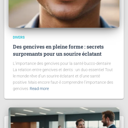
DIVERS
Des gencives en pleine forme : secrets
surprenants pour un sourire éclatant
L’importance des gencives pour la santé bucco-dentaire
La relation entre gencives et dents : un duo essentiel Tout
le monde rêve d’un sourire éclatant et d’une santé
positive. Mais encore faut-il comprendre l’importance des
gencives
Read more