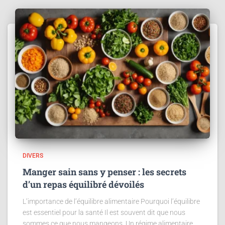
DIVERS
Manger sain sans y penser : les secrets
d’un repas équilibré dévoilés
L’importance de l’équilibre alimentaire Pourquoi l’équilibre
est essentiel pour la santé Il est souvent dit que nous
sommes ce que nous mangeons. Un régime alimentaire