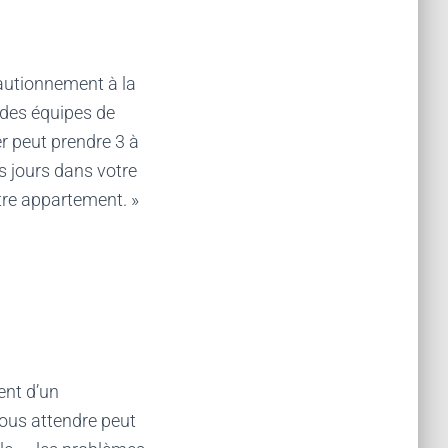
cautionnement à la
 des équipes de
 peut prendre 3 à
s jours dans votre
re appartement. »
ent d’un
vous attendre peut