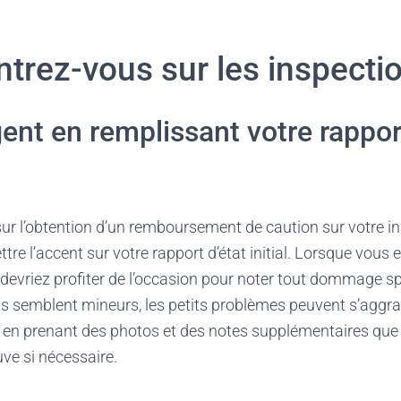
ntrez-vous sur les inspecti
gent en remplissant votre rappor
sur l’obtention d’un remboursement de caution sur votre ins
ttre l’accent sur votre rapport d’état initial. Lorsque vo
 devriez profiter de l’occasion pour noter tout dommage sp
ls semblent mineurs, les petits problèmes peuvent s’aggra
nt en prenant des photos et des notes supplémentaires que
ve si nécessaire.