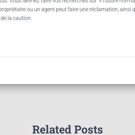
s. Vous devriez faire vos recherches sur » l’usure normal
propriétaire ou un agent peut faire une réclamation, ainsi 
e la caution.
Related Posts