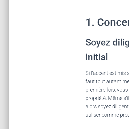
1. Conce
Soyez dili
initial
Si l’accent est mis 
faut tout autant me
première fois, vous
propriété. Même s’i
alors soyez dilige
utiliser comme preu