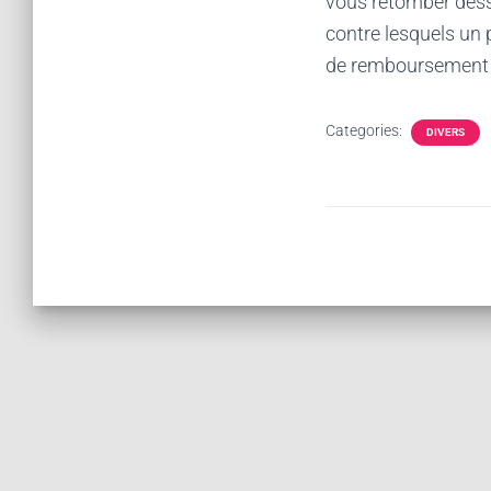
vous retomber dessu
contre lesquels un 
de remboursement d
Categories:
DIVERS