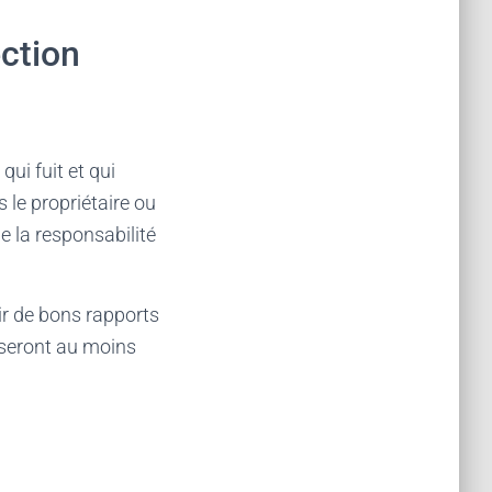
ection
qui fuit et qui
 le propriétaire ou
e la responsabilité
ir de bons rapports
 seront au moins