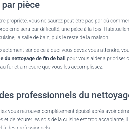
e par pièce
votre propriété, vous ne saurez peut-être pas par où comme
roblème sera par difficulté, une pièce à la fois. Habituellem
sine, la salle de bain, puis le reste de la maison.
exactement sûr de ce à quoi vous devez vous attendre, vou
le du nettoyage de fin de bail
pour vous aider à prioriser ce
 au fur et à mesure que vous les accomplissez.
 des professionnels du nettoya
riez vous retrouver complètement épuisé après avoir démén
s et de récurer les sols de la cuisine est trop accablante, il
l à des professionnels.