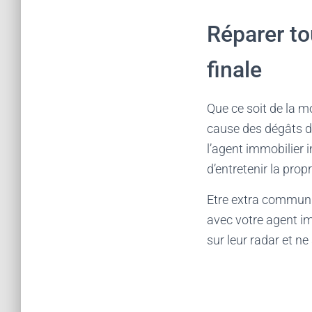
Réparer to
finale
Que ce soit de la mo
cause des dégâts d’
l’agent immobilier 
d’entretenir la prop
Etre extra communic
avec votre agent im
sur leur radar et ne