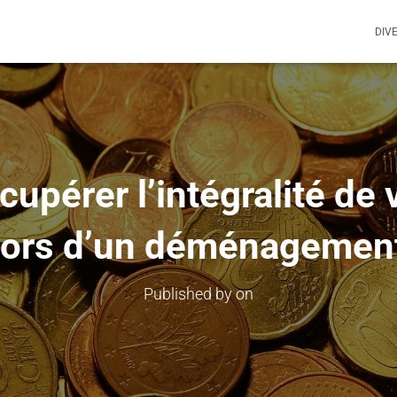
DIV
pérer l’intégralité de 
lors d’un déménagemen
Published by
on