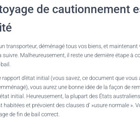
ttoyage de cautionnement e
ité
n transporteur, déménagé tous vos biens, et maintenant
suivre. Malheureusement, il reste une dernière étape à co
bail.
e rapport d’état initial (vous savez, ce document que vous 
emménagé), vous aurez une bonne idée de la façon de rem
état initial. Heureusement, la plupart des États australie
nt habitées et prévoient des clauses d' »usure normale ».
ge de fin de bail correct.