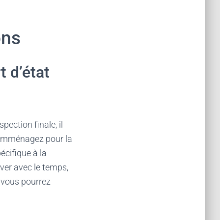
ons
t d’état
pection finale, il
us emménagez pour la
écifique à la
ver avec le temps,
 vous pourrez