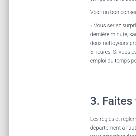
Voici un bon conseil
« Vous seriez surpr
dernière minute, s
deux nettoyeurs pr
5 heures. Si vous 
emploi du temps po
3. Faites
Les règles et règle
département à l’aut