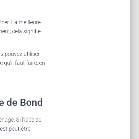
ncer. La meilleure
ent, cela signifie
s pouvez utiliser
 qu’il faut faire, en
ge de Bond
agé. Si l’idée de
 est peut-être