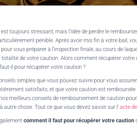
t toujours stressant, mais l’idée de perdre le rembours
rticulièrement pénible. Après avoir mis fin à votre bail, v
our vous préparer à l’inspection finale, au cours de laque
 totalité de votre caution. Alors comment récupérer votre 
ut-il pour récupérer votre caution ?
conseils simples que vous pouvez suivre pour vous assure
tièrement satisfaits, et que votre caution est remboursée
nos meilleurs conseils de remboursement de caution pour 
 à autre chose. Tout ce que vous devez savoir sur l’
acte de
également
comment il faut pour récupérer votre caution
d