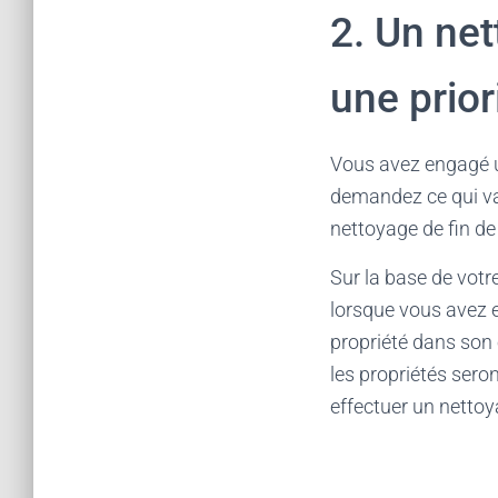
2. Un ne
une prior
Vous avez engagé u
demandez ce qui va 
nettoyage de fin de 
Sur la base de votr
lorsque vous avez 
propriété dans son 
les propriétés sero
effectuer un nettoya