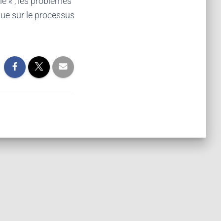
e « , les problèmes
que sur le processus