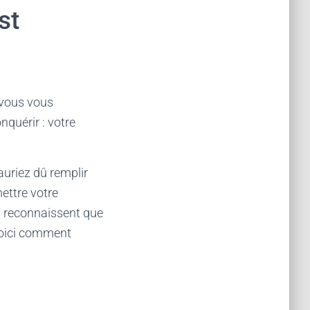
st
 vous vous
nquérir : votre
auriez dû remplir
ettre votre
ns reconnaissent que
 Voici comment