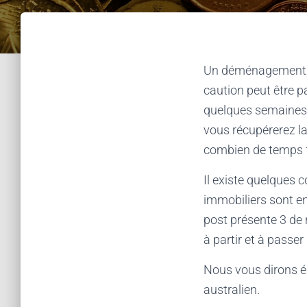
Un déménagement es
caution peut être pa
quelques semaines p
vous récupérerez la
combien de temps fa
Il existe quelques 
immobiliers sont en
post présente 3 de 
à partir et à passer
Nous vous dirons 
australien.