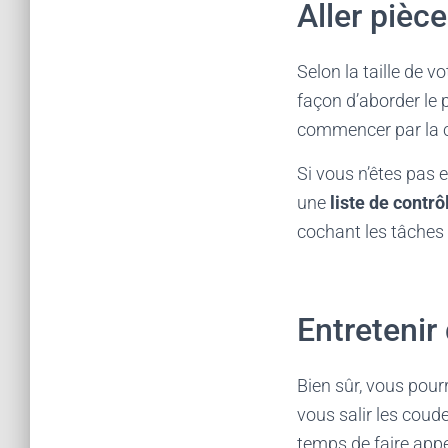
Aller pièc
Selon la taille de 
façon d’aborder le p
commencer par la cui
Si vous n’êtes pas 
une
liste de contrô
cochant les tâches
Entretenir
Bien sûr, vous pour
vous salir les coude
temps de faire appe