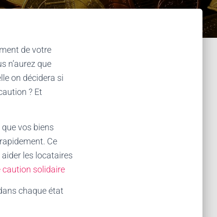
ement de votre
ous n’aurez que
lle on décidera si
caution ? Et
r que vos biens
 rapidement. Ce
aider les locataires
 caution solidaire
ans chaque état