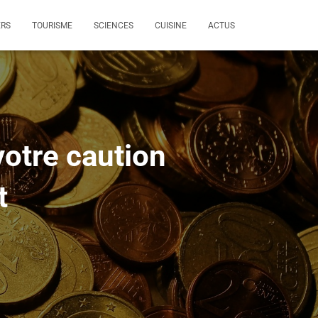
ERS
TOURISME
SCIENCES
CUISINE
ACTUS
votre caution
t