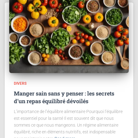
DIVERS
Manger sain sans y penser : les secrets
d’un repas équilibré dévoilés
L’importance de l’équilibre alimentaire Pourquoi l’équilibre
est essentiel pour la santé Il est souvent dit que nous
sommes ce que nous mangeons. Un régime alimentaire
équilibré, riche en éléments nutritifs, est indispensable