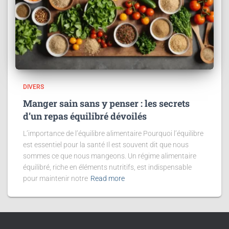
DIVERS
Manger sain sans y penser : les secrets
d’un repas équilibré dévoilés
L’importance de l’équilibre alimentaire Pourquoi l’équilibre
est essentiel pour la santé Il est souvent dit que nous
sommes ce que nous mangeons. Un régime alimentaire
équilibré, riche en éléments nutritifs, est indispensable
pour maintenir notre
Read more