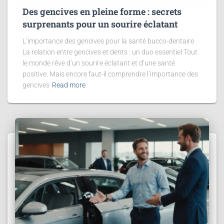
Des gencives en pleine forme : secrets
surprenants pour un sourire éclatant
L’importance des gencives pour la santé bucco-dentaire
La relation entre gencives et dents : un duo essentiel Tout
le monde rêve d’un sourire éclatant et d’une santé
positive. Mais encore faut-il comprendre l’importance des
gencives
Read more