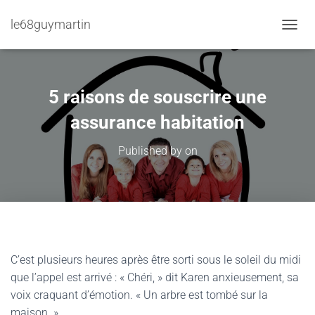
le68guymartin
TOGGL
5 raisons de souscrire une
assurance habitation
Published by
on
C’est plusieurs heures après être sorti sous le soleil du midi
que l’appel est arrivé : « Chéri, » dit Karen anxieusement, sa
voix craquant d’émotion. « Un arbre est tombé sur la
maison. »