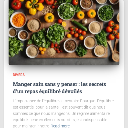
DIVERS
Manger sain sans y penser : les secrets
d’un repas équilibré dévoilés
L’importance de l’équilibre alimentaire Pourquoi l’équilibre
est essentiel pour la santé Il est souvent dit que nous
sommes ce que nous mangeons. Un régime alimentaire
équilibré, riche en éléments nutritifs, est indispensable
pour maintenir notre
Read more