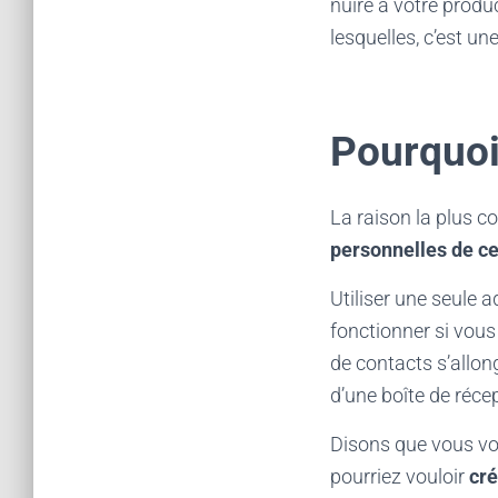
nuire à votre produ
lesquelles, c’est un
Pourquoi 
La raison la plus c
personnelles de cel
Utiliser une seule 
fonctionner si vous
de contacts s’allon
d’une boîte de réce
Disons que vous vou
pourriez vouloir
cré