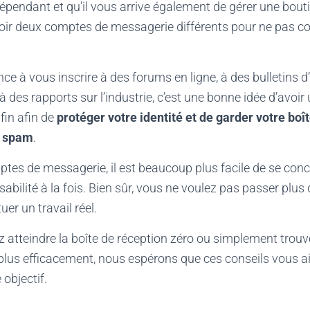
épendant et qu’il vous arrive également de gérer une boutiq
voir deux comptes de messagerie différents pour ne pas c
ce à vous inscrire à des forums en ligne, à des bulletins d
à des rapports sur l’industrie, c’est une bonne idée d’avoi
fin afin de
protéger votre identité et de garder votre boî
e spam
.
tes de messagerie, il est beaucoup plus facile de se conc
bilité à la fois. Bien sûr, vous ne voulez pas passer plus d
uer un travail réel.
z atteindre la boîte de réception zéro ou simplement trou
 plus efficacement, nous espérons que ces conseils vous a
 objectif.