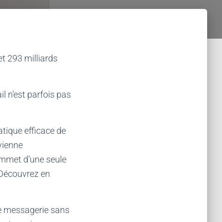
et 293 milliards
l n’est parfois pas
atique efficace de
vienne
sommet d’une seule
. Découvrez en
de messagerie sans