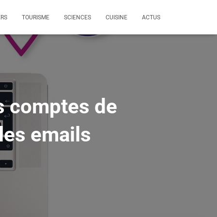
ERS
TOURISME
SCIENCES
CUISINE
ACTUS
rs comptes de
les emails