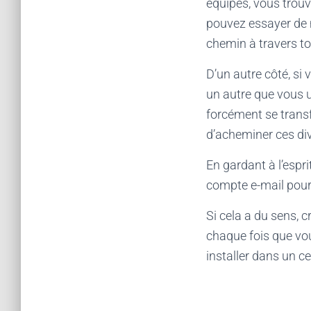
équipes, vous trou
pouvez essayer de m
chemin à travers to
D’un autre côté, s
un autre que vous ut
forcément se trans
d’acheminer ces div
En gardant à l’espri
compte e-mail pour 
Si cela a du sens, 
chaque fois que vo
installer dans un ce