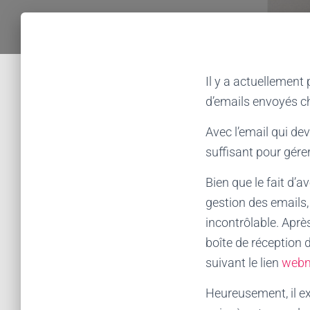
Il y a actuellement 
d’emails envoyés c
Avec l’email qui de
suffisant pour gére
Bien que le fait d’
gestion des emails
incontrôlable. Aprè
boîte de réception 
suivant le lien
webm
Heureusement, il e