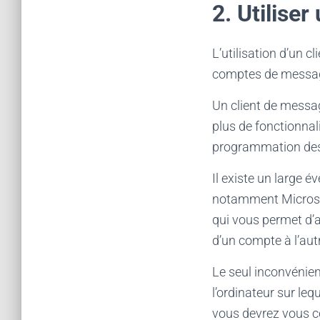
2. Utilise
L’utilisation d’un 
comptes de message
Un client de messag
plus de fonctionnal
programmation de
Il existe un large 
notamment Microsof
qui vous permet d’
d’un compte à l’aut
Le seul inconvénien
l’ordinateur sur leq
vous devrez vous c