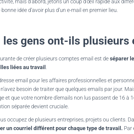
ctivité, mais d’abord, jetons un coup d’œil rapide aux diffé
e bonne idée d’avoir plus d’un e-mail en premier lieu.
les gens ont-ils plusieurs 
ourante de créer plusieurs comptes email est de
séparer l
les liées au travail
.
adresse email pour les affaires professionnelles et personn
 n’avez besoin de traiter que quelques emails par jour. Mais
ge et que votre nombre d’emails non lus passent de 16 à 1
ption séparée devient cruciale.
s occupez de plusieurs entreprises, projets ou clients. D
er un courriel différent pour chaque type de travail.
Par 