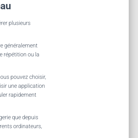
eau
rer plusieurs
fre généralement
 répétition ou la
vous pouvez choisir,
sir une application
uler rapidement
gerie que depuis
érents ordinateurs,