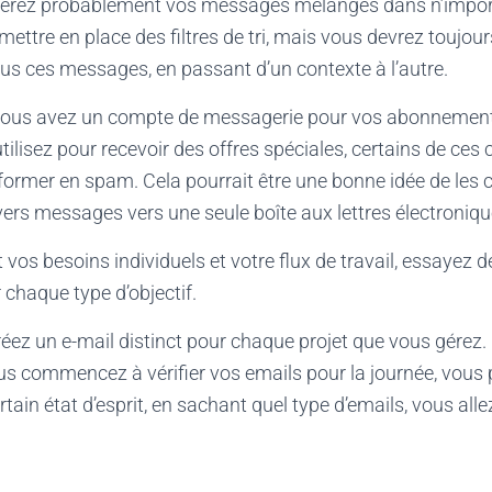
verez probablement vos messages mélangés dans n’import
ettre en place des filtres de tri, mais vous devrez toujou
us ces messages, en passant d’un contexte à l’autre.
i vous avez un compte de messagerie pour vos abonnements
ilisez pour recevoir des offres spéciales, certains de ces 
former en spam. Cela pourrait être une bonne idée de les 
ers messages vers une seule boîte aux lettres électroniqu
t vos besoins individuels et votre flux de travail, essayez 
chaque type d’objectif.
créez un e-mail distinct pour chaque projet que vous gérez.
us commencez à vérifier vos emails pour la journée, vous
rtain état d’esprit, en sachant quel type d’emails, vous alle