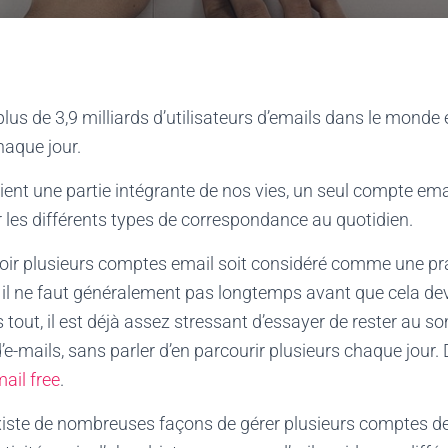
plus de 3,9 milliards d’utilisateurs d’emails dans le monde 
haque jour.
vient une partie intégrante de nos vies, un seul compte emai
r les différents types de correspondance au quotidien.
avoir plusieurs comptes email soit considéré comme une pr
, il ne faut généralement pas longtemps avant que cela de
s tout, il est déjà assez stressant d’essayer de rester au 
d’e-mails, sans parler d’en parcourir plusieurs chaque jour
ail free
.
xiste de nombreuses façons de gérer plusieurs comptes 