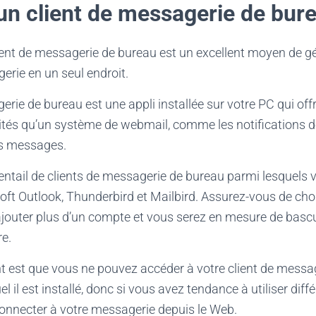
r un client de messagerie de bur
client de messagerie de bureau est un excellent moyen de gé
rie en un seul endroit.
erie de bureau est une appli installée sur votre PC qui of
ités qu’un système de webmail, comme les notifications de
s messages.
éventail de clients de messagerie de bureau parmi lesquels 
t Outlook, Thunderbird et Mailbird. Assurez-vous de choi
ajouter plus d’un compte et vous serez en mesure de basc
re.
t est que vous ne pouvez accéder à votre client de messa
uel il est installé, donc si vous avez tendance à utiliser diff
onnecter à votre messagerie depuis le Web.