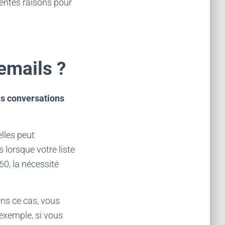
rentes raisons pour
emails ?
es conversations
elles peut
 lorsque votre liste
60, la nécessité
ans ce cas, vous
exemple, si vous