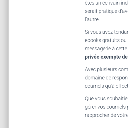
êtes un écrivain ind
serait pratique d’a
l’autre.
Si vous avez tendan
ebooks gratuits ou 
messagerie à cette 
privée exempte d
Avec plusieurs comp
domaine de responsa
courriels qu’à effect
Que vous souhaitie
gérer vos courriels
rapprocher de votre