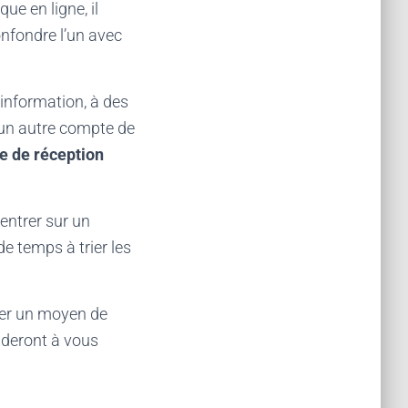
ue en ligne, il
onfondre l’un avec
’information, à des
r un autre compte de
te de réception
entrer sur un
e temps à trier les
ver un moyen de
ideront à vous