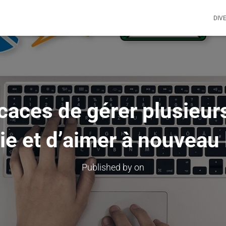
DIV
icaces de gérer plusieu
e et d’aimer à nouveau 
Published by
on