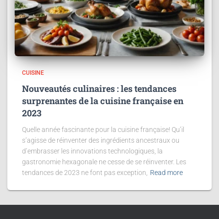
CUISINE
Nouveautés culinaires : les tendances
surprenantes de la cuisine française en
2023
Quelle année fascinante pour la cuisine française! Qu’il
s’agisse de réinventer des ingrédients ancestraux ou
d’embrasser les innovations technologiques, la
gastronomie hexagonale ne cesse de se réinventer. Les
tendances de 2023 ne font pas exception,
Read more