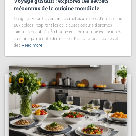
Voyage gustatif : explorez les secrets
méconnus de la cuisine mondiale
Imaginez-vous traversant les ruelles animées d’un marché
aux épices, respirant les délicieuses odeurs d’arômes
lointains et oubliés. À chaque coin de rue, une explosion de
saveurs qui raconte des siècles d’histoire, des peuples et
des
Read more