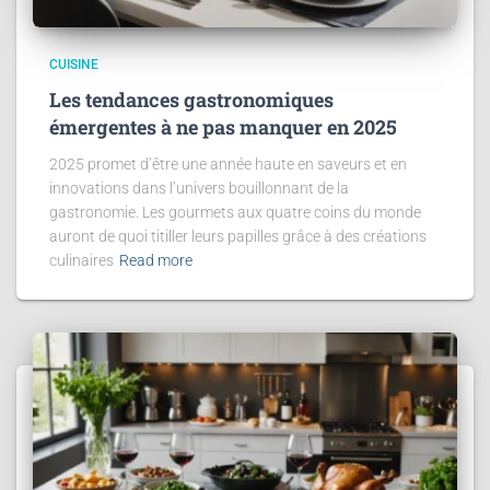
CUISINE
Les tendances gastronomiques
émergentes à ne pas manquer en 2025
2025 promet d’être une année haute en saveurs et en
innovations dans l’univers bouillonnant de la
gastronomie. Les gourmets aux quatre coins du monde
auront de quoi titiller leurs papilles grâce à des créations
culinaires
Read more