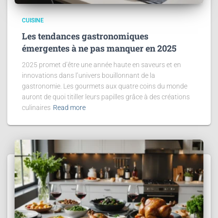
CUISINE
Les tendances gastronomiques
émergentes à ne pas manquer en 2025
2025 promet d’être une année haute en saveurs et en
innovations dans l’univers bouillonnant de la
gastronomie. Les gourmets aux quatre coins du monde
auront de quoi titiller leurs papilles grâce à des créations
culinaires
Read more