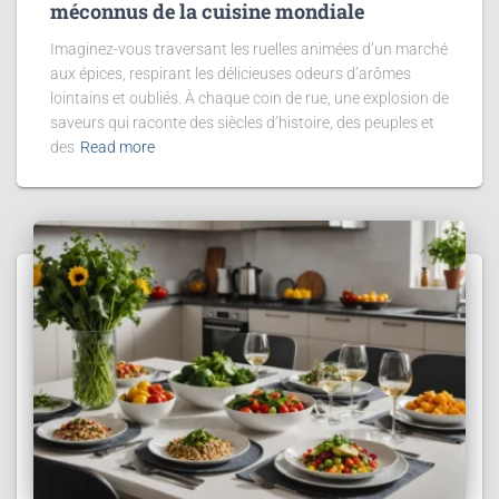
méconnus de la cuisine mondiale
Imaginez-vous traversant les ruelles animées d’un marché
aux épices, respirant les délicieuses odeurs d’arômes
lointains et oubliés. À chaque coin de rue, une explosion de
saveurs qui raconte des siècles d’histoire, des peuples et
des
Read more