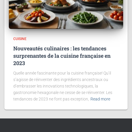
CUISINE
Nouveautés culinaires : les tendances
surprenantes de la cuisine française en
2023
Quelle année fascinante pour la cuisine française! Qu’il
s’agisse de réinventer des ingrédients ancestraux ou
d’embrasser les innovations technologiques, la
gastronomie hexagonale ne cesse de se réinventer. Les
tendances de 2023 ne font pas exception,
Read more