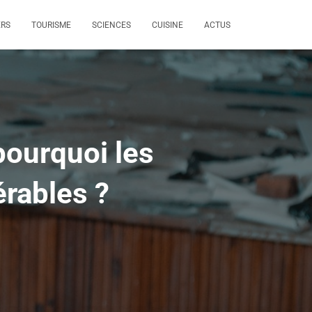
ERS
TOURISME
SCIENCES
CUISINE
ACTUS
 pourquoi les
érables ?