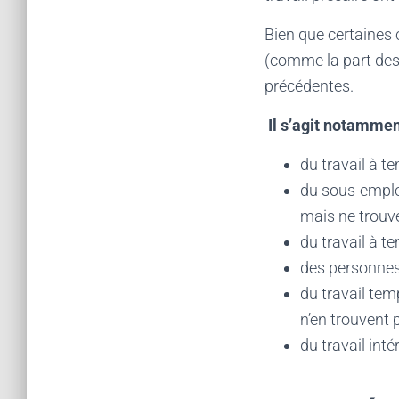
Bien que certaines 
(comme la part des 
précédentes.
Il s’agit notammen
du travail à te
du sous-emploi
mais ne trouve
du travail à t
des personnes 
du travail tem
n’en trouvent p
du travail inté