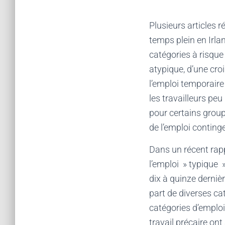
Plusieurs articles 
temps plein en Irla
catégories à risque
atypique, d’une cro
l’emploi temporaire 
les travailleurs peu
pour certains grou
de l’emploi continge
Dans un récent rappo
l’emploi » typique »
dix à quinze derni
part de diverses cat
catégories d’emploi
travail précaire on