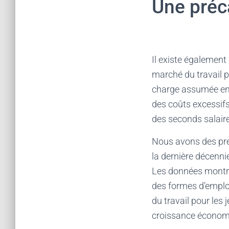
Une préca
Il existe également 
marché du travail p
charge assumée en 
des coûts excessifs
des seconds salaire
Nous avons des pre
la dernière décenni
Les données montren
des formes d’emploi
du travail pour les 
croissance économ