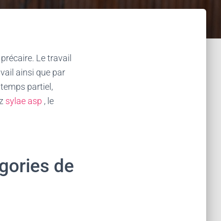
précaire. Le travail
ail ainsi que par
 temps partiel,
z
sylae asp
, le
égories de