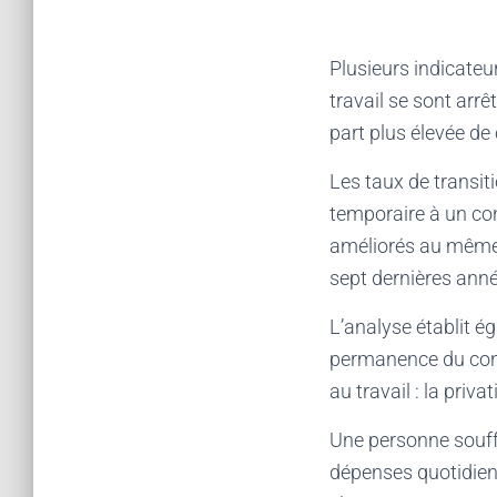
Plusieurs indicateu
travail se sont arr
part plus élevée de
Les taux de transit
temporaire à un con
améliorés au même 
sept dernières ann
L’analyse établit ég
permanence du contr
au travail : la priv
Une personne souffr
dépenses quotidien