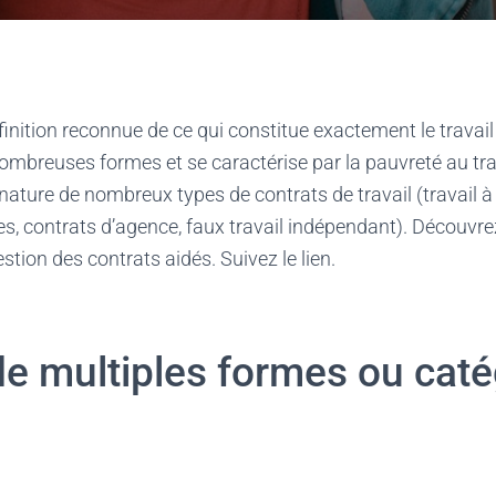
éfinition reconnue de ce qui constitue exactement le travail 
ombreuses formes et se caractérise par la pauvreté au trav
la nature de nombreux types de contrats de travail (travail à
s, contrats d’agence, faux travail indépendant). Découvre
gestion des contrats aidés. Suivez le lien.
 de multiples formes ou cat
é