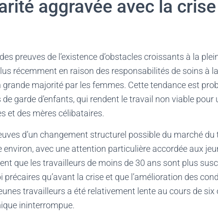
rité aggravée avec la crise
des preuves de l’existence d’obstacles croissants à la plei
lus récemment en raison des responsabilités de soins à l
grande majorité par les femmes. Cette tendance est pro
 de garde d’enfants, qui rendent le travail non viable pour
s et des mères célibataires.
uves d’un changement structurel possible du marché du t
e environ, avec une attention particulière accordée aux jeun
t que les travailleurs de moins de 30 ans sont plus susc
 précaires qu’avant la crise et que l’amélioration des co
jeunes travailleurs a été relativement lente au cours de si
ique ininterrompue.