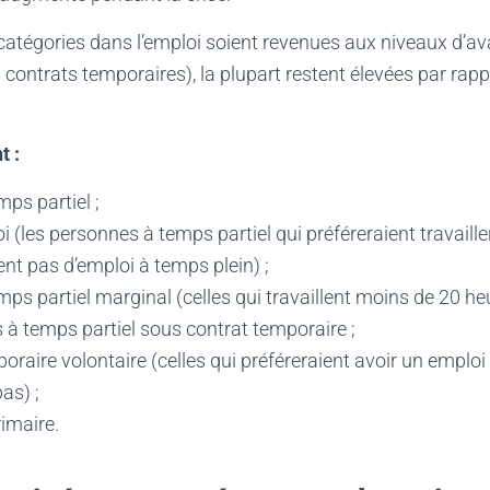
catégories dans l’emploi soient revenues aux niveaux d’ava
contrats temporaires), la plupart restent élevées par rap
t :
mps partiel ;
 (les personnes à temps partiel qui préféreraient travaille
nt pas d’emploi à temps plein) ;
emps partiel marginal (celles qui travaillent moins de 20 h
à temps partiel sous contrat temporaire ;
poraire volontaire (celles qui préféreraient avoir un empl
as) ;
rimaire.