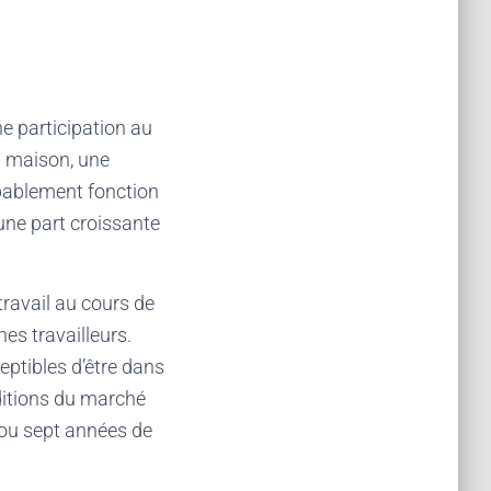
ne participation au
a maison, une
bablement fonction
 une part croissante
ravail au cours de
es travailleurs.
eptibles d’être dans
nditions du marché
x ou sept années de