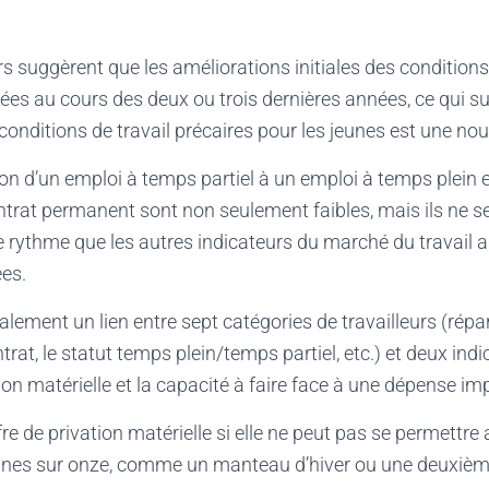
rs suggèrent que les améliorations initiales des conditio
êtées au cours des deux ou trois dernières années, ce qui s
 conditions de travail précaires pour les jeunes est une no
ion d’un emploi à temps partiel à un emploi à temps plein e
trat permanent sont non seulement faibles, mais ils ne s
rythme que les autres indicateurs du marché du travail a
ées.
alement un lien entre sept catégories de travailleurs (répar
at, le statut temps plein/temps partiel, etc.) et deux ind
ation matérielle et la capacité à faire face à une dépense i
e de privation matérielle si elle ne peut pas se permettr
nes sur onze, comme un manteau d’hiver ou une deuxièm