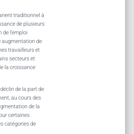
anent traditionnel à
issance de plusieurs
 de l’emploi
ne augmentation de
nes travailleurs et
ains secteurs et
e la croissance
déclin de la part de
anent, au cours des
ugmentation de la
Pour certaines
es catégories de