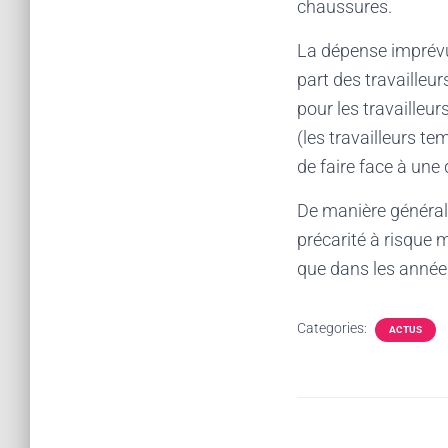
chaussures.
La dépense imprévu
part des travailleu
pour les travailleur
(les travailleurs t
de faire face à une
De manière générale,
précarité à risque 
que dans les années
Categories:
ACTUS