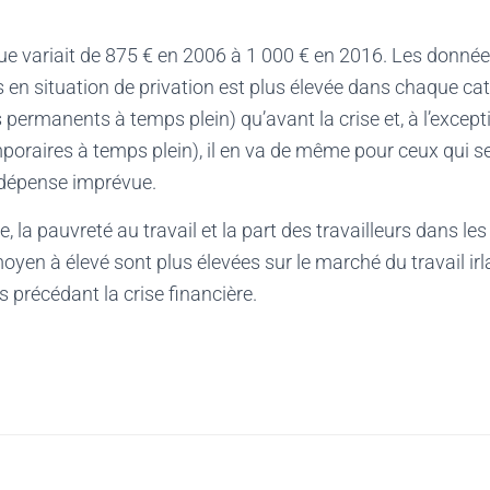
e variait de 875 € en 2006 à 1 000 € en 2016. Les donnée
rs en situation de privation est plus élevée dans chaque ca
s permanents à temps plein) qu’avant la crise et, à l’excep
emporaires à temps plein), il en va de même pour ceux qui 
 dépense imprévue.
 la pauvreté au travail et la part des travailleurs dans le
moyen à élevé sont plus élevées sur le marché du travail ir
 précédant la crise financière.