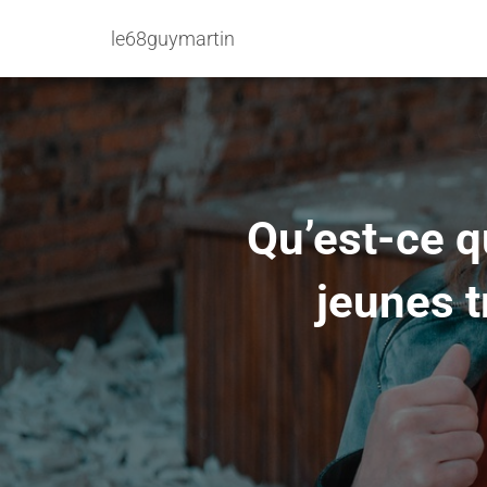
le68guymartin
Qu’est-ce qu
jeunes t