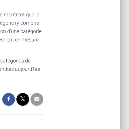
s montrent que la
tégorie (y compris
tion d’une catégorie
seraient en mesure
s catégories de
landais aujourd’hui