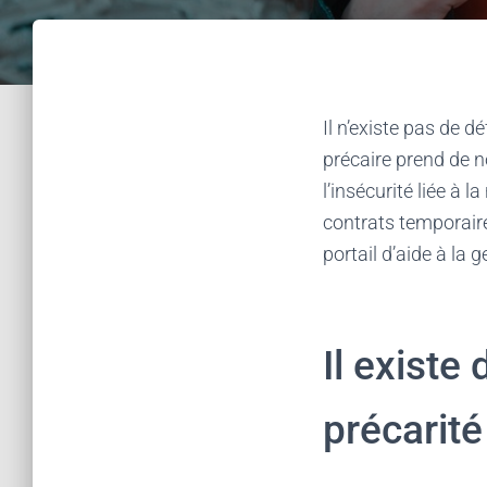
Il n’existe pas de d
précaire prend de n
l’insécurité liée à 
contrats temporaire
portail d’aide à la 
Il existe
précarit